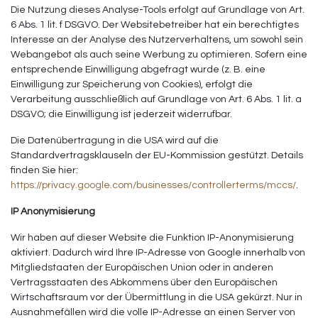
Die Nutzung dieses Analyse-Tools erfolgt auf Grundlage von Art.
6 Abs. 1 lit. f DSGVO. Der Websitebetreiber hat ein berechtigtes
Interesse an der Analyse des Nutzerverhaltens, um sowohl sein
Webangebot als auch seine Werbung zu optimieren. Sofern eine
entsprechende Einwilligung abgefragt wurde (z. B. eine
Einwilligung zur Speicherung von Cookies), erfolgt die
Verarbeitung ausschließlich auf Grundlage von Art. 6 Abs. 1 lit. a
DSGVO; die Einwilligung ist jederzeit widerrufbar.
Die Datenübertragung in die USA wird auf die
Standardvertragsklauseln der EU-Kommission gestützt. Details
finden Sie hier:
https://privacy.google.com/businesses/controllerterms/mccs/
.
IP Anonymisierung
Wir haben auf dieser Website die Funktion IP-Anonymisierung
aktiviert. Dadurch wird Ihre IP-Adresse von Google innerhalb von
Mitgliedstaaten der Europäischen Union oder in anderen
Vertragsstaaten des Abkommens über den Europäischen
Wirtschaftsraum vor der Übermittlung in die USA gekürzt. Nur in
Ausnahmefällen wird die volle IP-Adresse an einen Server von