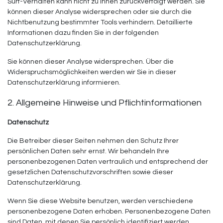
Surf-Verhalten kann nicht zu Ihnen zurückverfolgt werden. Sie
können dieser Analyse widersprechen oder sie durch die
Nichtbenutzung bestimmter Tools verhindern. Detaillierte
Informationen dazu finden Sie in der folgenden
Datenschutzerklärung.
Sie können dieser Analyse widersprechen. Über die
Widerspruchsmöglichkeiten werden wir Sie in dieser
Datenschutzerklärung informieren.
2. Allgemeine Hinweise und Pflichtinformationen
Datenschutz
Die Betreiber dieser Seiten nehmen den Schutz Ihrer
persönlichen Daten sehr ernst. Wir behandeln Ihre
personenbezogenen Daten vertraulich und entsprechend der
gesetzlichen Datenschutzvorschriften sowie dieser
Datenschutzerklärung.
Wenn Sie diese Website benutzen, werden verschiedene
personenbezogene Daten erhoben. Personenbezogene Daten
sind Daten, mit denen Sie persönlich identifiziert werden