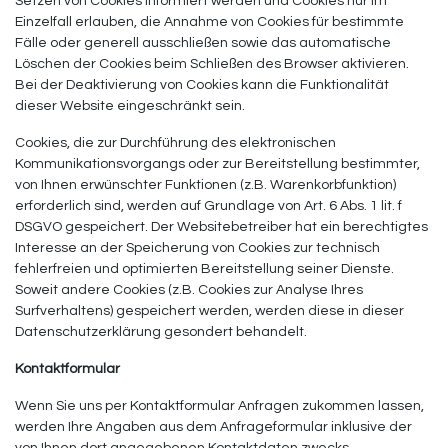
Setzen von Cookies informiert werden und Cookies nur im
Einzelfall erlauben, die Annahme von Cookies für bestimmte
Fälle oder generell ausschließen sowie das automatische
Löschen der Cookies beim Schließen des Browser aktivieren.
Bei der Deaktivierung von Cookies kann die Funktionalität
dieser Website eingeschränkt sein.
Cookies, die zur Durchführung des elektronischen
Kommunikationsvorgangs oder zur Bereitstellung bestimmter,
von Ihnen erwünschter Funktionen (z.B. Warenkorbfunktion)
erforderlich sind, werden auf Grundlage von Art. 6 Abs. 1 lit. f
DSGVO gespeichert. Der Websitebetreiber hat ein berechtigtes
Interesse an der Speicherung von Cookies zur technisch
fehlerfreien und optimierten Bereitstellung seiner Dienste.
Soweit andere Cookies (z.B. Cookies zur Analyse Ihres
Surfverhaltens) gespeichert werden, werden diese in dieser
Datenschutzerklärung gesondert behandelt.
Kontaktformular
Wenn Sie uns per Kontaktformular Anfragen zukommen lassen,
werden Ihre Angaben aus dem Anfrageformular inklusive der