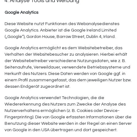
4. Analyse Tools und Werbung
Google Analytics
Diese Website nutzt Funktionen des Webanalysedienstes
Google Analytics. Anbieter ist die Google Ireland Limited
(„Google“), Gordon House, Barrow Street, Dublin 4, Irland.
Google Analytics ermöglicht es dem Websitebetreiber, das
Verhalten der Websitebesucher zu analysieren. Hierbei erhält
der Websitebetreiber verschiedene Nutzungsdaten, wie z. B.
Seitenaufrufe, Verweildauer, verwendete Betriebssysteme und
Herkunft des Nutzers. Diese Daten werden von Google ggf. in
einem Profil zusammengefasst, das dem jeweiligen Nutzer bzw.
dessen Endgerät zugeordnet ist.
Google Analytics verwendet Technologien, die die
Wiedererkennung des Nutzers zum Zwecke der Analyse des
Nutzerverhaltens ermöglichen (z. B. Cookies oder Device-
Fingerprinting). Die von Google erfassten Informationen über die
Benutzung dieser Website werden in der Regel an einen Server
von Google in den USA übertragen und dort gespeichert.