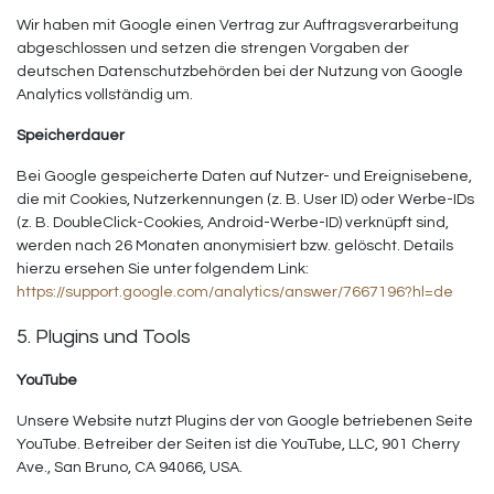
Wir haben mit Google einen Vertrag zur Auftragsverarbeitung
abgeschlossen und setzen die strengen Vorgaben der
deutschen Datenschutzbehörden bei der Nutzung von Google
Analytics vollständig um.
Speicherdauer
Bei Google gespeicherte Daten auf Nutzer- und Ereignisebene,
die mit Cookies, Nutzerkennungen (z. B. User ID) oder Werbe-IDs
(z. B. DoubleClick-Cookies, Android-Werbe-ID) verknüpft sind,
werden nach 26 Monaten anonymisiert bzw. gelöscht. Details
hierzu ersehen Sie unter folgendem Link:
https://support.google.com/analytics/answer/7667196?hl=de
5. Plugins und Tools
YouTube
Unsere Website nutzt Plugins der von Google betriebenen Seite
YouTube. Betreiber der Seiten ist die YouTube, LLC, 901 Cherry
Ave., San Bruno, CA 94066, USA.