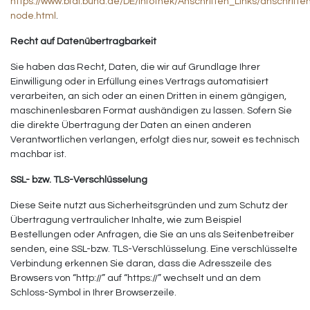
https://www.bfdi.bund.de/DE/Infothek/Anschriften_Links/anschriften
node.html
.
Recht auf Datenübertragbarkeit
Sie haben das Recht, Daten, die wir auf Grundlage Ihrer
Einwilligung oder in Erfüllung eines Vertrags automatisiert
verarbeiten, an sich oder an einen Dritten in einem gängigen,
maschinenlesbaren Format aushändigen zu lassen. Sofern Sie
die direkte Übertragung der Daten an einen anderen
Verantwortlichen verlangen, erfolgt dies nur, soweit es technisch
machbar ist.
SSL- bzw. TLS-Verschlüsselung
Diese Seite nutzt aus Sicherheitsgründen und zum Schutz der
Übertragung vertraulicher Inhalte, wie zum Beispiel
Bestellungen oder Anfragen, die Sie an uns als Seitenbetreiber
senden, eine SSL-bzw. TLS-Verschlüsselung. Eine verschlüsselte
Verbindung erkennen Sie daran, dass die Adresszeile des
Browsers von “http://” auf “https://” wechselt und an dem
Schloss-Symbol in Ihrer Browserzeile.