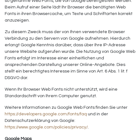
so genannte Web Fonts, die von Google bereitgestellt werden.
Beim Aufruf einer Seite lädt Ihr Browser die benötigten Web
Fonts in ihren Browsercache, um Texte und Schriftarten korrekt
anzuzeigen.
Zu diesem Zweck muss der von Ihnen verwendete Browser
Verbindung zu den Servern von Google aufnehmen. Hierdurch
erlangt Google Kenntnis darüber, dass über Ihre IP-Adresse
unsere Website aufgerufen wurde. Die Nutzung von Google Web
Fonts erfolgt im Interesse einer einheitlichen und
ansprechenden Darstellung unserer Online-Angebote. Dies
stellt ein berechtigtes Interesse im Sinne von Art. 6 Abs. 1 lit. f
DSGVO dar.
Wenn Ihr Browser Web Fonts nicht unterstützt, wird eine
Standardschrift von Ihrem Computer genutzt.
Weitere Informationen zu Google Web Fonts finden Sie unter
https://developers.google.com/fonts/faq
und in der
Datenschutzerklärung von Google:
https://www.google.com/policies/privacy/
.
Google Maps