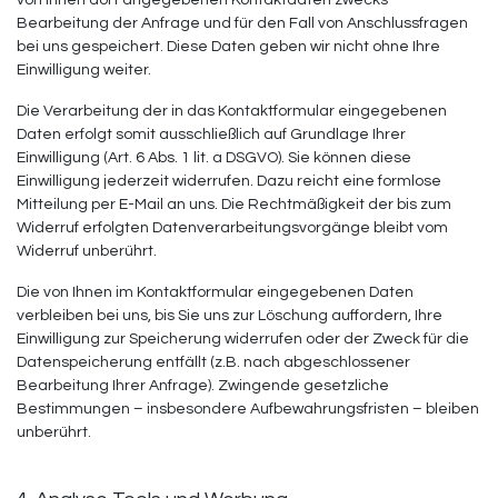
von Ihnen dort angegebenen Kontaktdaten zwecks
Bearbeitung der Anfrage und für den Fall von Anschlussfragen
bei uns gespeichert. Diese Daten geben wir nicht ohne Ihre
Einwilligung weiter.
Die Verarbeitung der in das Kontaktformular eingegebenen
Daten erfolgt somit ausschließlich auf Grundlage Ihrer
Einwilligung (Art. 6 Abs. 1 lit. a DSGVO). Sie können diese
Einwilligung jederzeit widerrufen. Dazu reicht eine formlose
Mitteilung per E-Mail an uns. Die Rechtmäßigkeit der bis zum
Widerruf erfolgten Datenverarbeitungsvorgänge bleibt vom
Widerruf unberührt.
Die von Ihnen im Kontaktformular eingegebenen Daten
verbleiben bei uns, bis Sie uns zur Löschung auffordern, Ihre
Einwilligung zur Speicherung widerrufen oder der Zweck für die
Datenspeicherung entfällt (z.B. nach abgeschlossener
Bearbeitung Ihrer Anfrage). Zwingende gesetzliche
Bestimmungen – insbesondere Aufbewahrungsfristen – bleiben
unberührt.