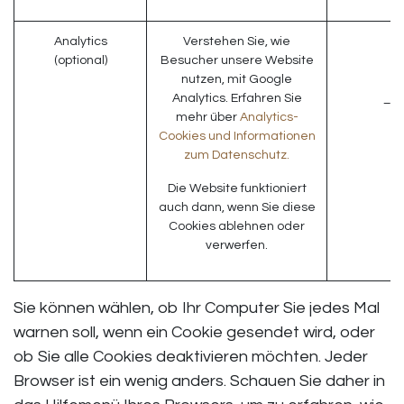
Analytics
Verstehen Sie, wie
_
(optional)
Besucher unsere Website
_g
nutzen, mit Google
_g
Analytics. Erfahren Sie
_ga
mehr über
Analytics-
Cookies und Informationen
zum Datenschutz.
Die Website funktioniert
auch dann, wenn Sie diese
Cookies ablehnen oder
verwerfen.
Sie können wählen, ob Ihr Computer Sie jedes Mal
warnen soll, wenn ein Cookie gesendet wird, oder
ob Sie alle Cookies deaktivieren möchten. Jeder
Browser ist ein wenig anders. Schauen Sie daher in