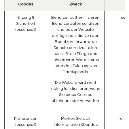
Cookies
Zweck
Sitzung &
Benutzer authentifizieren,
sess
Sicherheit
Benutzerdaten schützen
(essenziell)
und es der Website
ermöglichen, die von den
Benutzern erwarteten
Dienste bereitzustellen,
wie z. B. die Pflege des
Inhalts ihres Warenkorbs
oder das Zulassen von
Dateiuploads.
Die Website wird nicht
richtig funktionieren, wenn
Sie diese Cookies
ablehnen oder verwerfen.
Präferenzen
Merken Sie sich
front
(essenziell)
Informationen über das