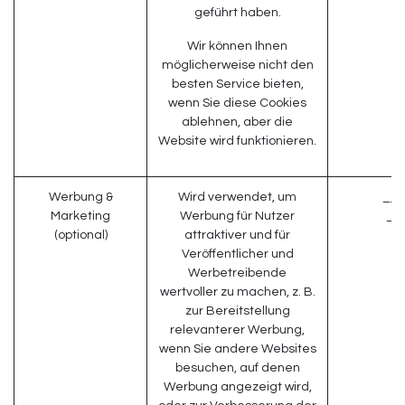
geführt haben.
Wir können Ihnen
möglicherweise nicht den
besten Service bieten,
wenn Sie diese Cookies
ablehnen, aber die
Website wird funktionieren.
Werbung &
Wird verwendet, um
__g
Marketing
Werbung für Nutzer
__
(optional)
attraktiver und für
Veröffentlicher und
Werbetreibende
wertvoller zu machen, z. B.
zur Bereitstellung
relevanterer Werbung,
wenn Sie andere Websites
besuchen, auf denen
Werbung angezeigt wird,