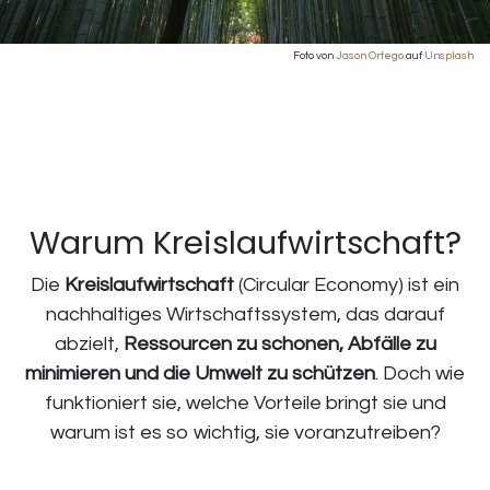
Foto von
Jason Ortego
auf
Unsplash
Warum Kreislaufwirtschaft?
Die
Kreislaufwirtschaft
(Circular Economy) ist ein
nachhaltiges Wirtschaftssystem, das darauf
abzielt,
Ressourcen zu schonen, Abfälle zu
minimieren und die Umwelt zu schützen
. Doch wie
funktioniert sie, welche Vorteile bringt sie und
warum ist es so wichtig, sie voranzutreiben?