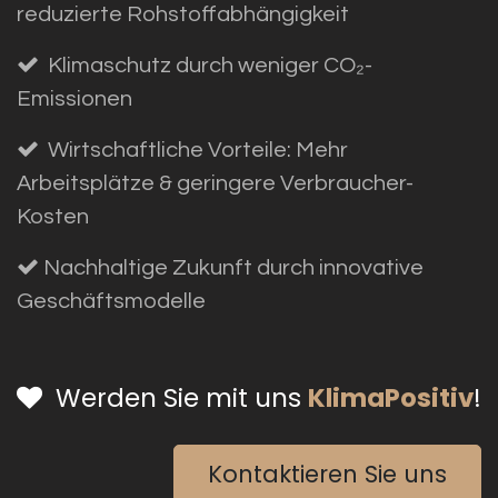
reduzierte Rohstoffabhängigkeit
Klimaschutz
durch weniger CO₂-
Emissionen
Wirtschaftliche Vorteile
: Mehr
Arbeitsplätze & geringere Verbraucher-
Kosten
Nachhaltige Zukunft
durch innovative
Geschäftsmodelle
Werden Sie mit uns
KlimaPositiv
!
Kontaktieren Sie uns