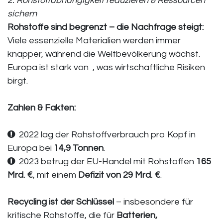
2. Rohstoffabhängigkeit reduzieren & Ressourcen
sichern
Rohstoffe sind begrenzt – die Nachfrage steigt:
Viele essenzielle Materialien werden immer
knapper, während die Weltbevölkerung wächst.
Europa ist stark von , was wirtschaftliche Risiken
birgt.
Zahlen & Fakten:
2022 lag der Rohstoffverbrauch pro Kopf in
Europa bei
14,9 Tonnen
.
2023 betrug der EU-Handel mit Rohstoffen
165
Mrd. €
, mit einem
Defizit von 29 Mrd. €
.
Recycling ist der Schlüssel
– insbesondere für
kritische Rohstoffe, die für
Batterien,