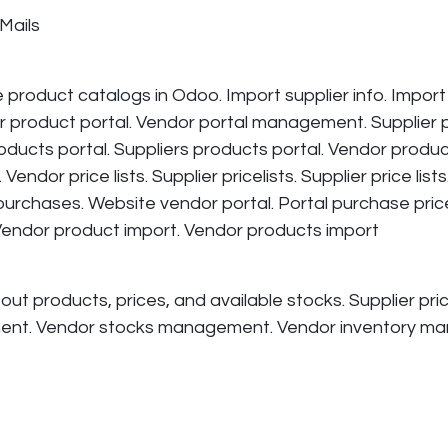
Mails
product catalogs in Odoo. Import supplier info. Import v
dor product portal. Vendor portal management. Supplie
oducts portal. Suppliers products portal. Vendor products
 Vendor price lists. Supplier pricelists. Supplier price lis
urchases. Website vendor portal. Portal purchase pric
Vendor product import. Vendor products import
out products, prices, and available stocks. Supplier pr
nt. Vendor stocks management. Vendor inventory m