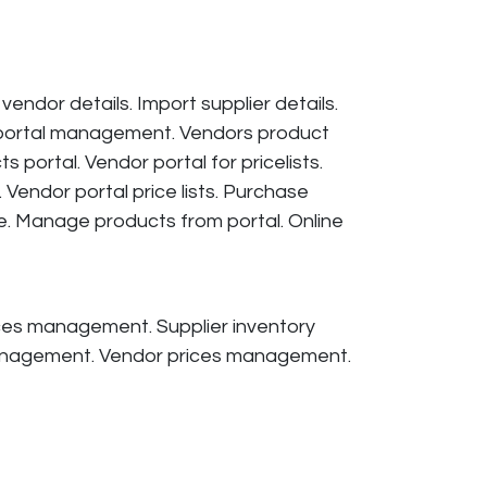
endor details. Import supplier details.
r portal management. Vendors product
 portal. Vendor portal for pricelists.
ts. Vendor portal price lists. Purchase
e. Manage products from portal. Online
ices management. Supplier inventory
anagement. Vendor prices management.