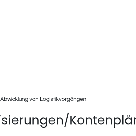
Abwicklung von Logistikvorgängen
alisierungen/Kontenpl