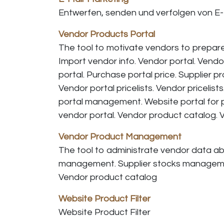
Entwerfen, senden und verfolgen von E-
Vendor Products Portal
The tool to motivate vendors to prepare 
Import vendor info. Vendor portal. Ven
portal. Purchase portal price. Supplier pr
Vendor portal pricelists. Vendor pricelists.
portal management. Website portal for p
vendor portal. Vendor product catalog. 
Vendor Product Management
The tool to administrate vendor data ab
management. Supplier stocks manageme
Vendor product catalog
Website Product Filter
Website Product Filter