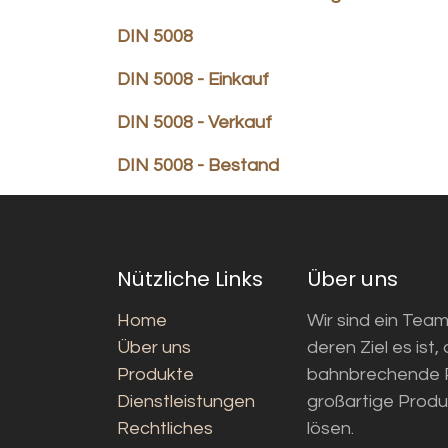
DIN 5008
DIN 5008 - Einkauf
DIN 5008 - Verkauf
DIN 5008 - Bestand
Nützliche Links
Über uns
Home
Wir sind ein Tea
Über uns
deren Ziel es ist,
Produkte
bahnbrechende P
Dienstleistungen
großartige Produ
Rechtliches
lösen.