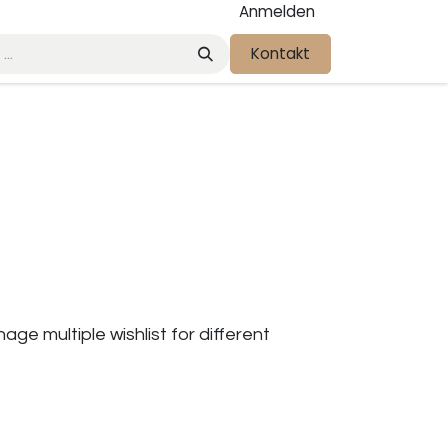
Anmelden
News
Kontakt
Kontakt
e multiple wishlist for different